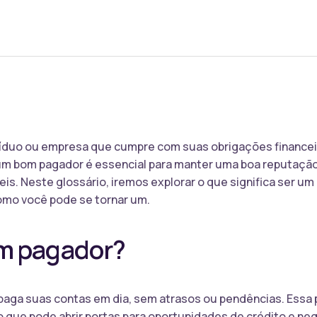
íduo ou empresa que cumpre com suas obrigações financei
um bom pagador é essencial para manter uma boa reputação
is. Neste glossário, iremos explorar o que significa ser u
como você pode se tornar um.
m pagador?
aga suas contas em dia, sem atrasos ou pendências. Essa 
o que pode abrir portas para oportunidades de crédito e n