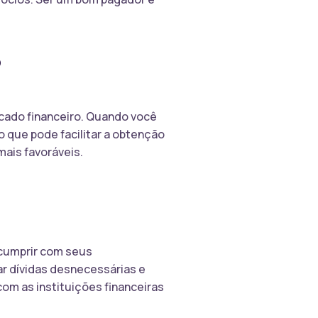
?
cado financeiro. Quando você
o que pode facilitar a obtenção
ais favoráveis.
 cumprir com seus
ar dívidas desnecessárias e
com as instituições financeiras