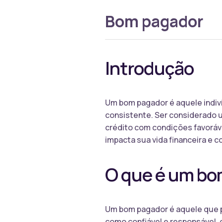
Bom pagador
Introdução
Um bom pagador é aquele indiv
consistente. Ser considerado 
crédito com condições favoráve
impacta sua vida financeira e 
O que é um bo
Um bom pagador é aquele que p
como confiável e responsável, 