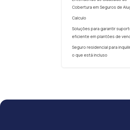
Cobertura em Seguros de Alu
Calculo
Soluções para garantir supor
eficiente em plantões de ven
Seguro residencial para inquil
o que está incluso