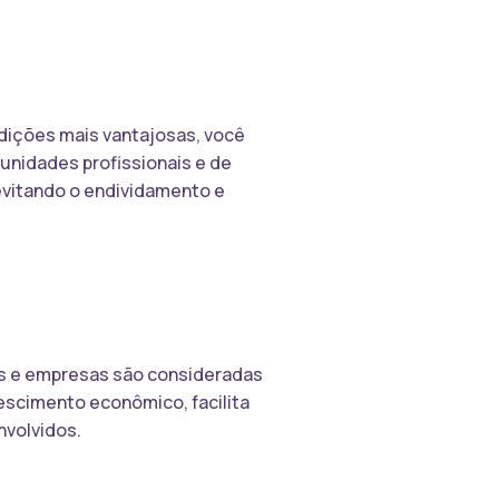
dições mais vantajosas, você
unidades profissionais e de
evitando o endividamento e
s e empresas são consideradas
rescimento econômico, facilita
nvolvidos.