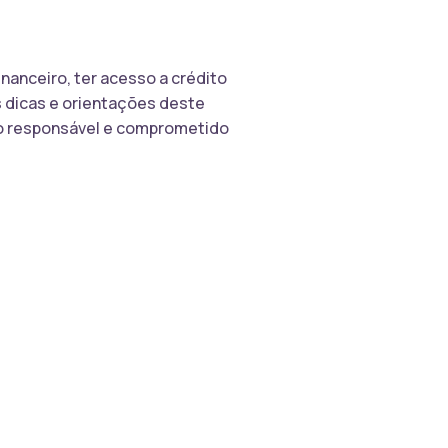
anceiro, ter acesso a crédito
s dicas e orientações deste
to responsável e comprometido