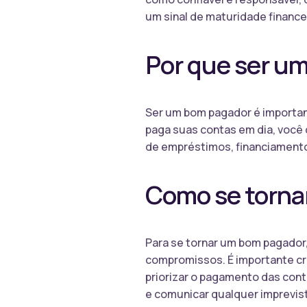
um sinal de maturidade financ
Por que ser u
Ser um bom pagador é importan
paga suas contas em dia, você 
de empréstimos, financiamentos
Como se torna
Para se tornar um bom pagador,
compromissos. É importante cri
priorizar o pagamento das cont
e comunicar qualquer imprevi