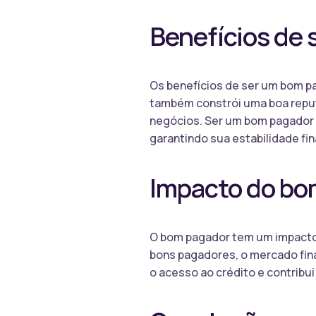
Benefícios de
Os benefícios de ser um bom p
também constrói uma boa reput
negócios. Ser um bom pagador t
garantindo sua estabilidade fin
Impacto do bo
O bom pagador tem um impacto
bons pagadores, o mercado fina
o acesso ao crédito e contribui