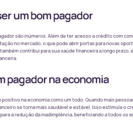
 ser um bom pagador
agador são inúmeros. Além de ter acesso a crédito com con
ação no mercado, o que pode abrir portas para novas oport
ambém contribui para sua saúde financeira a longo prazo, 
anceira.
m pagador na economia
 positivo na economia como um todo. Quando mais pessoa
nceiro se torna mais saudável e estável. Isso estimula o c
 para a redução da inadimplência, beneficiando a todos os e