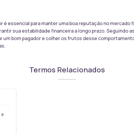
 é essencial para manter uma boa reputação no mercado fin
antir sua estabilidade financeira a longo prazo. Seguindo a
nar um bom pagador e colher os frutos desse comportamen
as.
Termos Relacionados
 a