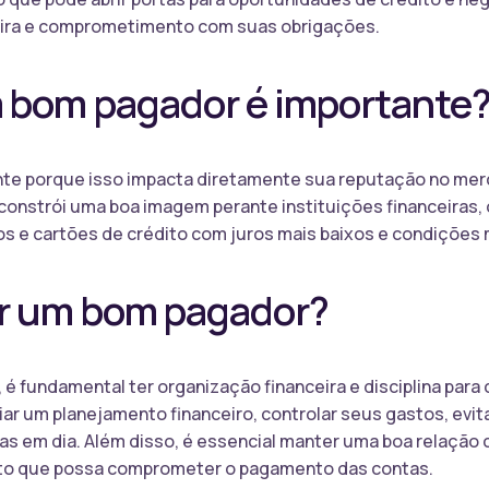
eira e comprometimento com suas obrigações.
m bom pagador é importante
te porque isso impacta diretamente sua reputação no mer
constrói uma boa imagem perante instituições financeiras, 
 e cartões de crédito com juros mais baixos e condições m
r um bom pagador?
 é fundamental ter organização financeira e disciplina para
ar um planejamento financeiro, controlar seus gastos, evit
as em dia. Além disso, é essencial manter uma boa relação 
sto que possa comprometer o pagamento das contas.