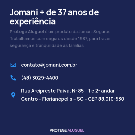
Jomani + de 37 anos de
experiência
Protege Aluguel
é um produto da Jomani Seguros.
Trabalhamos com seguros desde 1987, para trazer
segurança e tranquilidade às famílias.
contato@jomani.com.br
(48) 3029-4400
Rua Arcipreste Paiva, Nº 85 – 1 e 2º andar
Centro – Florianópolis – SC – CEP 88.010-530