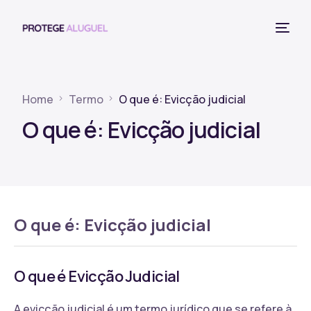
Home
Termo
O que é: Evicção judicial
O que é: Evicção judicial
O que é: Evicção judicial
O que é Evicção Judicial
A evicção judicial é um termo jurídico que se refere à