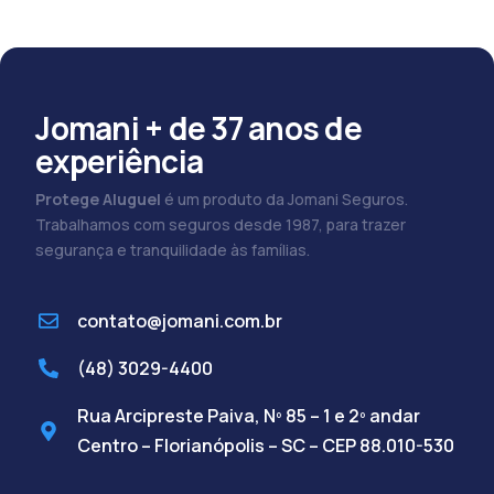
Jomani + de 37 anos de
experiência
Protege Aluguel
é um produto da Jomani Seguros.
Trabalhamos com seguros desde 1987, para trazer
segurança e tranquilidade às famílias.
contato@jomani.com.br
(48) 3029-4400
Rua Arcipreste Paiva, Nº 85 – 1 e 2º andar
Centro – Florianópolis – SC – CEP 88.010-530