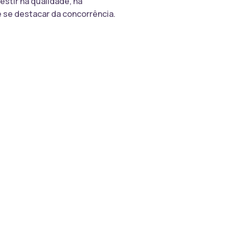
stir na qualidade, na
e se destacar da concorrência.