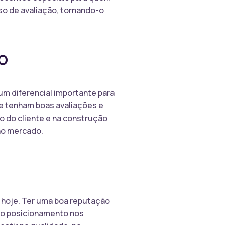
sso de avaliação, tornando-o
o
m diferencial importante para
e tenham boas avaliações e
o do cliente e na construção
no mercado.
 hoje. Ter uma boa reputação
r o posicionamento nos