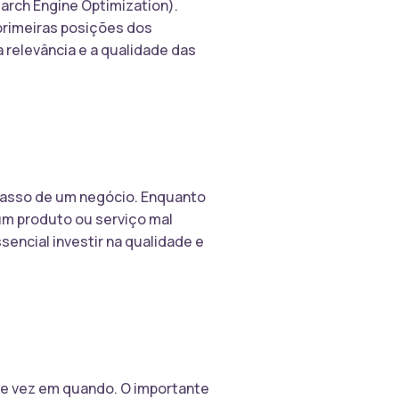
arch Engine Optimization).
primeiras posições dos
 relevância e a qualidade das
acasso de um negócio. Enquanto
 um produto ou serviço mal
sencial investir na qualidade e
e vez em quando. O importante