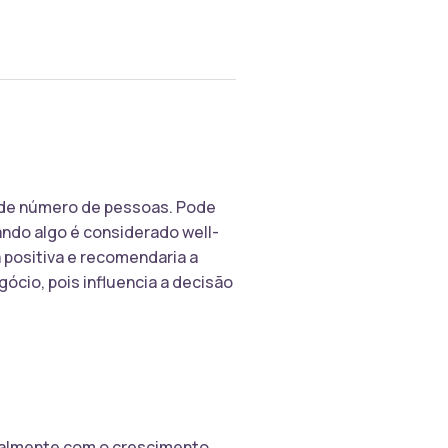
ande número de pessoas. Pode
uando algo é considerado well-
 positiva e recomendaria a
ócio, pois influencia a decisão
ialmente com o crescimento