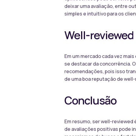
deixar uma avaliação, entre out
simples e intuitivo para os clie
Well-reviewed 
Em um mercado cada vez mais c
se destacar da concorrência. 
recomendações, pois isso trans
de uma boa reputação de well-
Conclusão
Em resumo, ser well-reviewed é
de avaliações positivas pode 