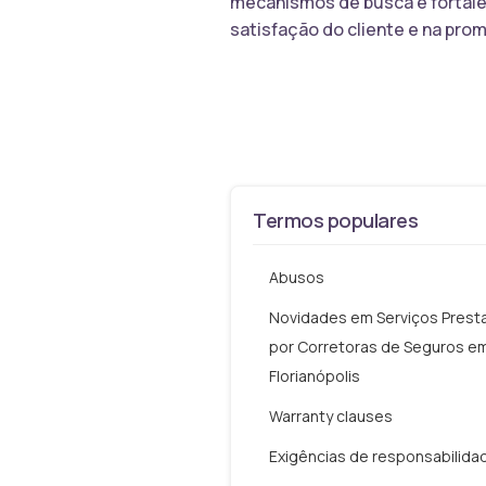
mecanismos de busca e fortalec
satisfação do cliente e na pro
Termos populares
Abusos
Novidades em Serviços Prest
por Corretoras de Seguros e
Florianópolis
Warranty clauses
Exigências de responsabilida