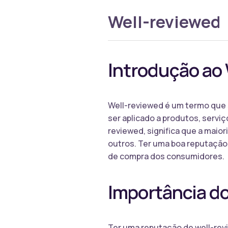
Well-reviewed
Introdução ao
Well-reviewed é um termo que 
ser aplicado a produtos, serviç
reviewed, significa que a maio
outros. Ter uma boa reputação 
de compra dos consumidores.
Importância d
Ter uma reputação de well-rev