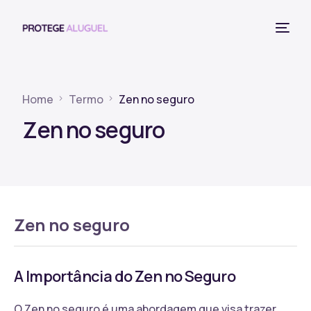
Home
Termo
Zen no seguro
Zen no seguro
Zen no seguro
A Importância do Zen no Seguro
O Zen no seguro é uma abordagem que visa trazer