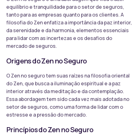
equilíbrio e tranquilidade para o setor de seguros,
tanto para as empresas quanto para os clientes. A
filosofia do Zen enfatiza a importância da paz interior,
da serenidade e da harmonia, elementos essenciais
para lidar com as incertezas e os desafios do
mercado de seguros.
Origens do Zen no Seguro
O Zen no seguro tem suas raízes na filosofia oriental
do Zen, que busca a iluminação espiritual e a paz
interior através da meditação e da contemplação.
Essa abordagem tem sido cada vez mais adotada no
setor de seguros, como uma forma de lidar com o
estresse e a pressão do mercado.
Princípios do Zen no Seguro