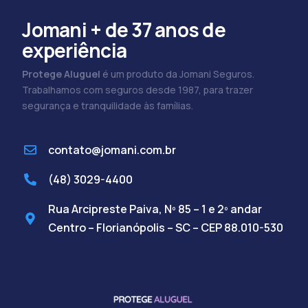
Jomani + de 37 anos de
experiência
Protege Aluguel
é um produto da Jomani Seguros.
Trabalhamos com seguros desde 1987, para trazer
segurança e tranquilidade às famílias.
contato@jomani.com.br
(48) 3029-4400
Rua Arcipreste Paiva, Nº 85 – 1 e 2º andar
Centro – Florianópolis – SC – CEP 88.010-530